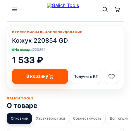
ПРОФЕССИОНАЛЬНОЕ ОБОРУДОВАНИЕ
Кожух 220854 GD
На складе
220854
1 533 ₽
В корзину
Получить КП
GALICH TOOLS
О товаре
Описание
Характеристики
Совместимость
Доп. опции