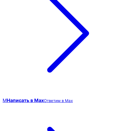
M
Написать в Max
Ответим в Max