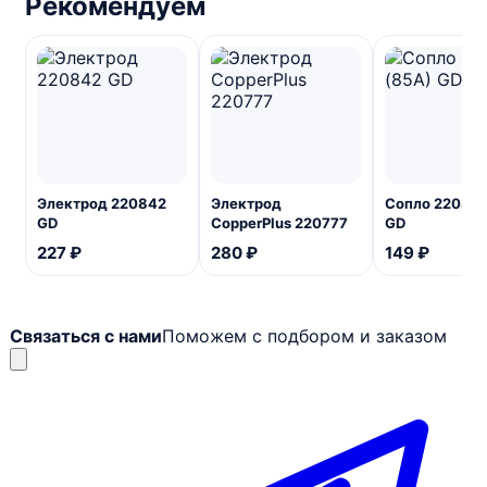
Рекомендуем
Электрод 220842
Электрод
Сопло 220816
GD
CopperPlus 220777
GD
227 ₽
280 ₽
149 ₽
Связаться с нами
Поможем с подбором и заказом