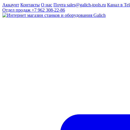
Аккаунт
Контакты
О нас
Почта sales@galich-tools.ru
Канал в Te
Отдел продаж
+7 962 308-22-86