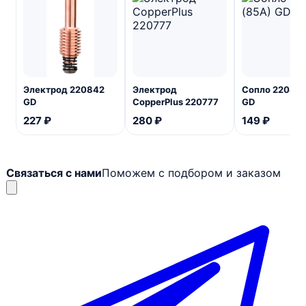
Электрод 220842
Электрод
Сопло 220816
GD
CopperPlus 220777
GD
227 ₽
280 ₽
149 ₽
Связаться с нами
Поможем с подбором и заказом