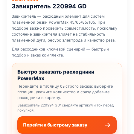
GALICH TOOLS
Завихритель 220994 GD
Завихритель — расходный элемент для систем
плазменной резки PowerMax 45/65/85/105. При
подборе важно проверить совместимость, поскольку
состояние завихрителя влияет на стабильность
плазменной дуги, ресурс электрода и качество реза.
Для расходников ключевой сценарий — быстрый
подбор и заказ комплекта.
Быстро заказать расходники
PowerMax
Перейдите в таблицу быстрого заказа: выберите
позиции, укажите количество и сразу добавьте
расходники в корзину.
Завихритель 220994 GD: сверяйте артикул и ток перед
покупкой.
Перейти к быстрому заказу