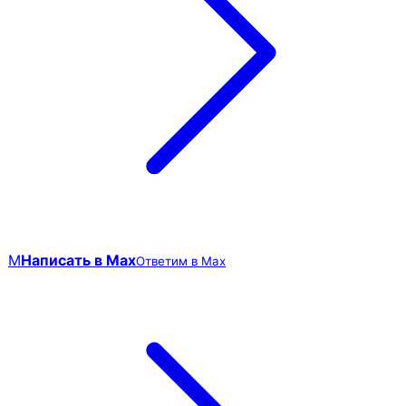
M
Написать в Max
Ответим в Max