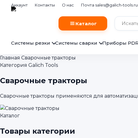
Аккаунт
Контакты
О нас
Почта sales@galich-tools.ru
Каталог
Системы резки
Системы сварки
Приборы PD
Главная
Сварочные тракторы
Категория Galich Tools
Сварочные тракторы
Сварочные тракторы применяются для автоматиза
Каталог
Товары категории