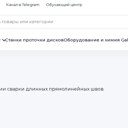
Канал в Telegram
Обучающий центр
R
Станки проточки дисков
Оборудование и химия Gal
ции сварки длинных прямолинейных швов.