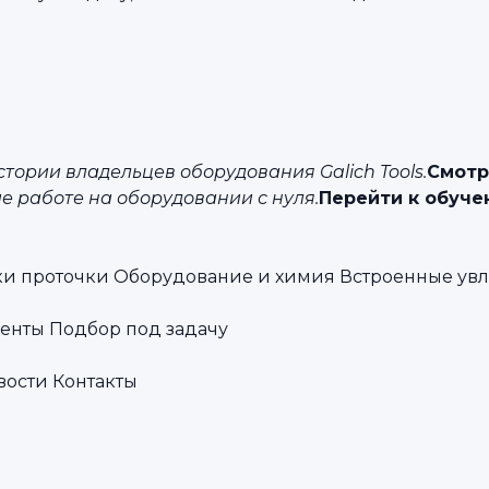
тории владельцев оборудования Galich Tools.
Смотр
е работе на оборудовании с нуля.
Перейти к обуч
ки проточки
Оборудование и химия
Встроенные ув
енты
Подбор под задачу
вости
Контакты