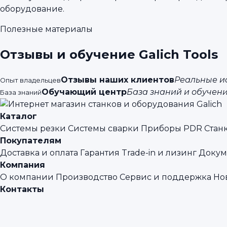
оборудование.
Полезные материалы
Отзывы и обучение Galich Tools
Отзывы наших клиентов
Реальные ис
Опыт владельцев
Обучающий центр
База знаний и обучени
База знаний
Каталог
Системы резки
Системы сварки
Приборы PDR
Стан
Покупателям
Доставка и оплата
Гарантия
Trade-in и лизинг
Докум
Компания
О компании
Производство
Сервис и поддержка
Но
Контакты