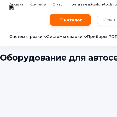
Аккаунт
Контакты
О нас
Почта sales@galich-tools.ru
Каталог
Системы резки
Системы сварки
Приборы PD
Оборудование для автосе