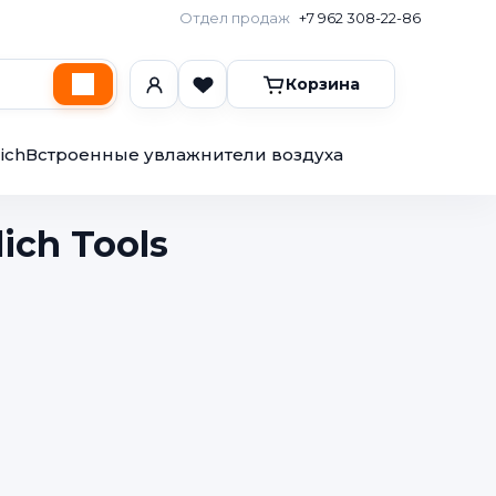
Отдел продаж
+7 962 308-22-86
Корзина
ich
Встроенные увлажнители воздуха
ich Tools