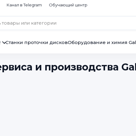
Канал в Telegram
Обучающий центр
R
Станки проточки дисков
Оборудование и химия Gal
рвиса и производства Gal