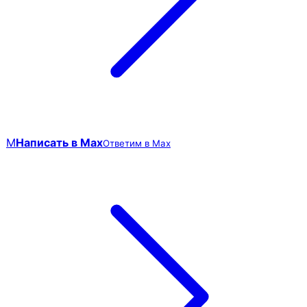
M
Написать в Max
Ответим в Max