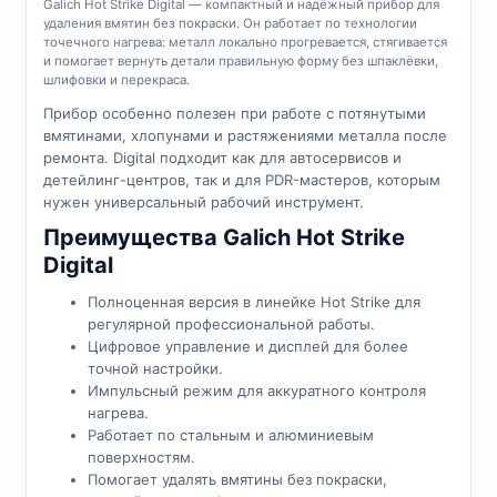
Galich Hot Strike Digital — компактный и надёжный прибор для
удаления вмятин без покраски. Он работает по технологии
точечного нагрева: металл локально прогревается, стягивается
и помогает вернуть детали правильную форму без шпаклёвки,
шлифовки и перекраса.
Прибор особенно полезен при работе с потянутыми
вмятинами, хлопунами и растяжениями металла после
ремонта. Digital подходит как для автосервисов и
детейлинг-центров, так и для PDR-мастеров, которым
нужен универсальный рабочий инструмент.
Преимущества Galich Hot Strike
Digital
Полноценная версия в линейке Hot Strike для
регулярной профессиональной работы.
Цифровое управление и дисплей для более
точной настройки.
Импульсный режим для аккуратного контроля
нагрева.
Работает по стальным и алюминиевым
поверхностям.
Помогает удалять вмятины без покраски,