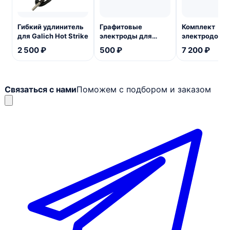
Гибкий удлинитель
Графитовые
Комплект
для Galich Hot Strike
электроды для
электродов и
Galich Hot Strike
удлинителей 
2 500 ₽
500 ₽
7 200 ₽
Hot Strike
Связаться с нами
Поможем с подбором и заказом