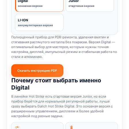
Digital
Junior
основная версия
стартовая версия
LI-ION
аккумуляторная версия
Полноценный прибор для PDR-ремонта, удаления вмятин и
стягивания растянутого металла без покраски. Версия Digital —
оптимальный выбор для мастеров, которым нужны точная
настройка, дисплей, импульсный режим и стабильная работа по
стали и алюминию.
Скачать инструкцию PDF
Почему стоит выбрать именно
Digital
В линейке Hot Strike есть стартовая версия Junior, но если
прибор берётся для нормальной регулярной работы, лучше
сразу выбирать Galich Hot Strike Digital. Это основная версия с
расширенным управлением, дисплеем и более удобной
настройкой под разные задачи.