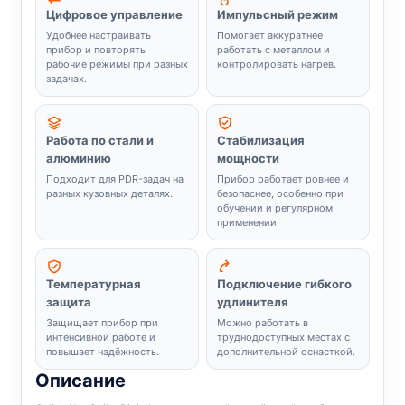
Цифровое управление
Импульсный режим
Удобнее настраивать
Помогает аккуратнее
прибор и повторять
работать с металлом и
рабочие режимы при разных
контролировать нагрев.
задачах.
Работа по стали и
Стабилизация
алюминию
мощности
Подходит для PDR-задач на
Прибор работает ровнее и
разных кузовных деталях.
безопаснее, особенно при
обучении и регулярном
применении.
Температурная
Подключение гибкого
защита
удлинителя
Защищает прибор при
Можно работать в
интенсивной работе и
труднодоступных местах с
повышает надёжность.
дополнительной оснасткой.
Описание