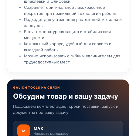
шпаклёвки и шлифовки.
Сохраняет оригинальное лакокрасочное
покрытие при правильной технологии работы.
Подходит для устранения растяжений металла и
хлопунов.
Есть температурная защита и стабилизация
мощности.
Компактный корпус, удобный для сервиса и
выездной работы.
Можно использовать с гибким удлинителем для
труднодоступных мест.
GALICH TOOLS НА СВЯЗИ
Обсудим товар и вашу задачу
Подскажем комплектацию, сроки поставки, запуск и
документы под вашу задачу.
MAX
M
Написать менеджеру