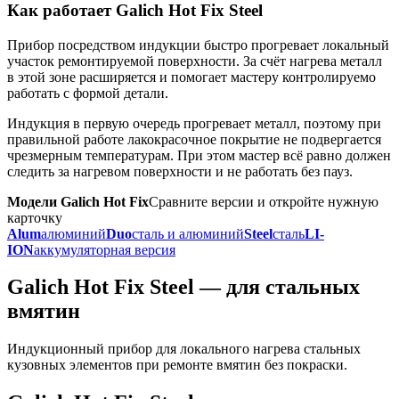
Как работает Galich Hot Fix Steel
Прибор посредством индукции быстро прогревает локальный
участок ремонтируемой поверхности. За счёт нагрева металл
в этой зоне расширяется и помогает мастеру контролируемо
работать с формой детали.
Индукция в первую очередь прогревает металл, поэтому при
правильной работе лакокрасочное покрытие не подвергается
чрезмерным температурам. При этом мастер всё равно должен
следить за нагревом поверхности и не работать без пауз.
Модели Galich Hot Fix
Сравните версии и откройте нужную
карточку
Alum
алюминий
Duo
сталь и алюминий
Steel
сталь
LI-
ION
аккумуляторная версия
Galich Hot Fix Steel — для стальных
вмятин
Индукционный прибор для локального нагрева стальных
кузовных элементов при ремонте вмятин без покраски.