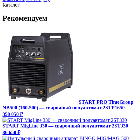
Каталог
Рекомендуем
START PRO TimeGroup
NB500 (160-500) — сварочный полуавтомат 2STP1650
350 050 ₽
START MigLine 330 — сварочный полуавтомат 2ST330
86 650 ₽