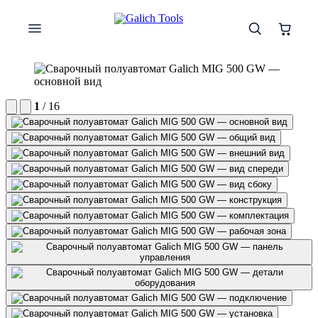
1
/ 16