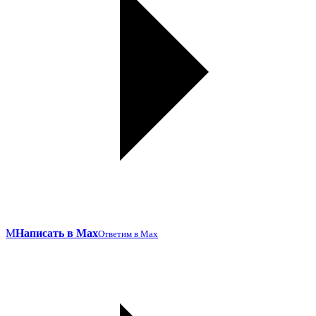
M
Написать в Max
Ответим в Max