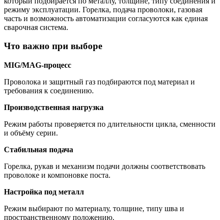
который подбирается по металлу, толщине, типу соединения и
режиму эксплуатации. Горелка, подача проволоки, газовая
часть и возможность автоматизации согласуются как единая
сварочная система.
Что важно при выборе
MIG/MAG-процесс
Проволока и защитный газ подбираются под материал и
требования к соединению.
Производственная нагрузка
Режим работы проверяется по длительности цикла, сменности
и объёму серии.
Стабильная подача
Горелка, рукав и механизм подачи должны соответствовать
проволоке и компоновке поста.
Настройка под металл
Режим выбирают по материалу, толщине, типу шва и
пространственному положению.