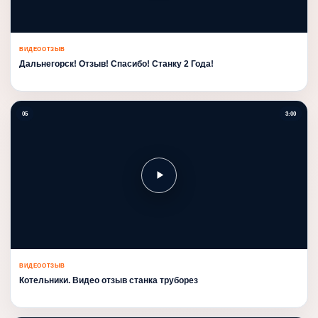
ВИДЕООТЗЫВ
Дальнегорск! Отзыв! Спасибо! Станку 2 Года!
05
3:00
ВИДЕООТЗЫВ
Котельники. Видео отзыв станка труборез