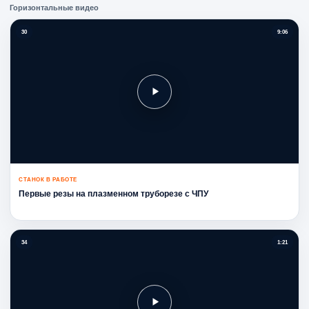
Горизонтальные видео
30
9:06
СТАНОК В РАБОТЕ
Первые резы на плазменном труборезе с ЧПУ
34
1:21