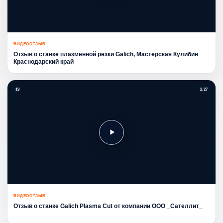
ВИДЕООТЗЫВ
Отзыв о станке плазменной резки Galich, Мастерская Кулибин
Краснодарский край
19
2:27
ВИДЕООТЗЫВ
Отзыв о станке Galich Plasma Cut от компании ООО _Сателлит_