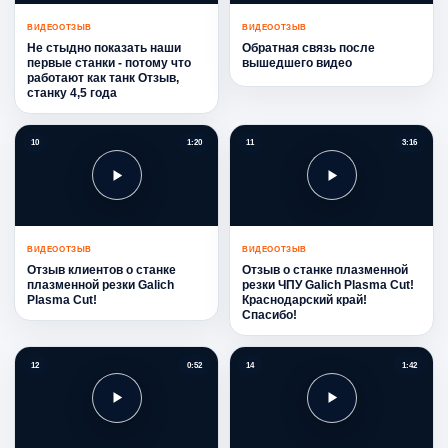
ВИДЕООТЗЫВ
ВИДЕООТЗЫВ
Не стыдно показать наши
Обратная связь после
первые станки - потому что
вышедшего видео
работают как танк Отзыв,
станку 4,5 года
10
1:20
11
3:16
ВИДЕООТЗЫВ
ВИДЕООТЗЫВ
Отзыв клиентов о станке
Отзыв о станке плазменной
плазменной резки Galich
резки ЧПУ Galich Plasma Cut!
Plasma Cut!
Краснодарский край!
Спасибо!
12
0:52
14
1:42