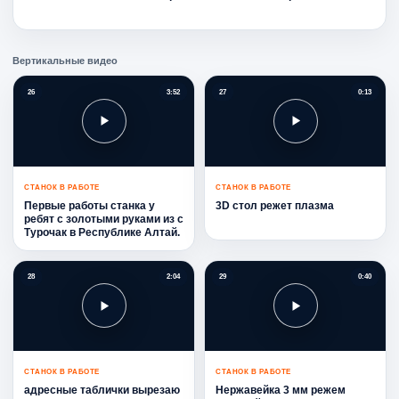
Вертикальные видео
26
3:52
27
0:13
СТАНОК В РАБОТЕ
СТАНОК В РАБОТЕ
Первые работы станка у
3D стол режет плазма
ребят с золотыми руками из с
Турочак в Республике Алтай.
28
2:04
29
0:40
СТАНОК В РАБОТЕ
СТАНОК В РАБОТЕ
адресные таблички вырезаю
Нержавейка 3 мм режем