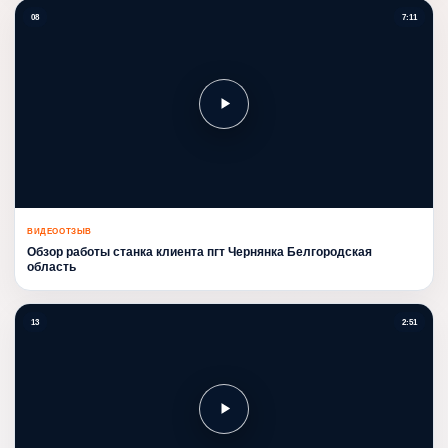
08
7:11
ВИДЕООТЗЫВ
Обзор работы станка клиента пгт Чернянка Белгородская
область
13
2:51