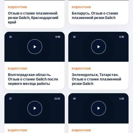
ВИДЕООТЗЫВ
ВИДЕООТЗЫВ
Отзыв о станке плазменной
Беларусь. Отзыв о станке
резки Galich, Краснодарский
плазменной резки Galich
край
15
0:58
16
0:35
ВИДЕООТЗЫВ
ВИДЕООТЗЫВ
Волгоградская область.
Зеленодольск, Татарстан.
Отзыв о станке Galich после
Отзыв о станке плазменной
первого месяца работы
резки Galich
17
11:01
18
1:24
ВИДЕООТЗЫВ
ВИДЕООТЗЫВ