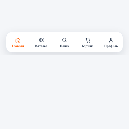
Главная
Каталог
Поиск
Корзина
Профиль
Связаться с нами
Поможем с подбором и заказом