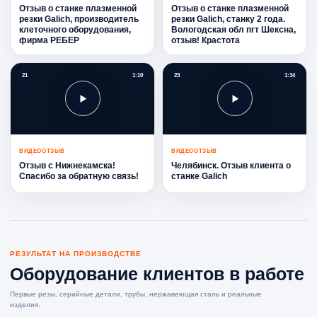
Отзыв о станке плазменной
Отзыв о станке плазменной
резки Galich, производитель
резки Galich, станку 2 года.
клеточного оборудования,
Вологодская обл пгт Шексна,
фирма РЕБЕР
отзыв! Крастота
21
1:10
23
1:34
ВИДЕООТЗЫВ
ВИДЕООТЗЫВ
Отзыв с Нижнекамска!
Челябинск. Отзыв клиента о
Спасибо за обратную связь!
станке Galich
РЕЗУЛЬТАТ НА ПРОИЗВОДСТВЕ
Оборудование клиентов в работе
Первые резы, серийные детали, трубы, нержавеющая сталь и реальные
изделия.