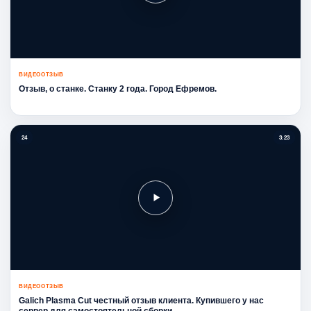
ВИДЕООТЗЫВ
Отзыв, о станке. Станку 2 года. Город Ефремов.
24
3:23
ВИДЕООТЗЫВ
Galich Plasma Cut честный отзыв клиента. Купившего у нас