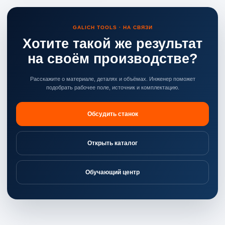
GALICH TOOLS · НА СВЯЗИ
Хотите такой же результат
на своём производстве?
Расскажите о материале, деталях и объёмах. Инженер поможет
подобрать рабочее поле, источник и комплектацию.
Обсудить станок
Открыть каталог
Обучающий центр