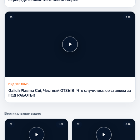
сервер для самостоятельной сборки.
25
2:20
ВИДЕООТЗЫВ
Galich Plasma Cut, Честный ОТЗЫВ! Что случилось со станком за
ГОД РАБОТЫ!
Вертикальные видео
01
1:01
02
0:29