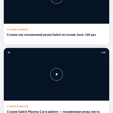
СТАНОК В РАБОТЕ
Станок чпу плазменной резки Galich источник Jasic 100 рез
36
1:00
СТАНОК В РАБОТЕ
Станок Galich Plasma Cut в работе — плазменная резка листа