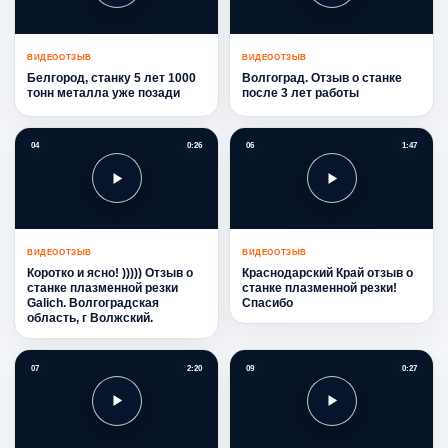
ВИДЕООТЗЫВ
ВИДЕООТЗЫВ
Белгород, станку 5 лет 1000
Волгоград. Отзыв о станке
тонн металла уже позади
после 3 лет работы
04
0:26
06
1:47
ВИДЕООТЗЫВ
ВИДЕООТЗЫВ
Коротко и ясно! ))))) Отзыв о
Краснодарский Край отзыв о
станке плазменной резки
станке плазменной резки!
Galich. Волгоградская
Спасибо
область, г Волжский.
07
2:20
09
0:27