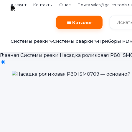
Аккаунт
Контакты
О нас
Почта sales@galich-tools.ru
Каталог
Системы резки
Системы сварки
Приборы PD
Главная
Системы резки
Насадка роликовая P80 ISM