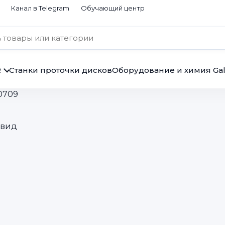
Канал в Telegram
Обучающий центр
R
Станки проточки дисков
Оборудование и химия Gal
0709