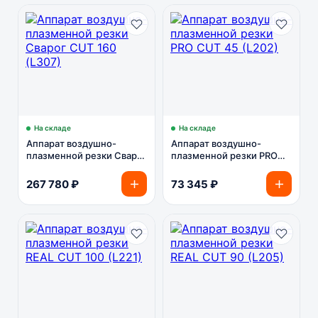
На складе
На складе
Аппарат воздушно-
Аппарат воздушно-
плазменной резки Сварог
плазменной резки PRO
CUT 160 (L307)
CUT 45 (L202)
267 780 ₽
73 345 ₽