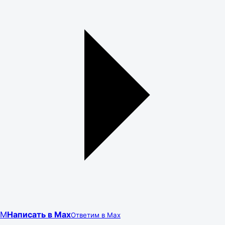
M
Написать в Max
Ответим в Max