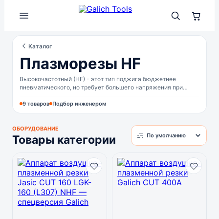
Каталог
Плазморезы HF
Высокочастотный (HF) - этот тип поджига бюджетнее
пневматического, но требует большего напряжения при
розжиге дуги, создавая высокочастотные.
9 товаров
Подбор инженером
ОБОРУДОВАНИЕ
Товары категории
Сортировка