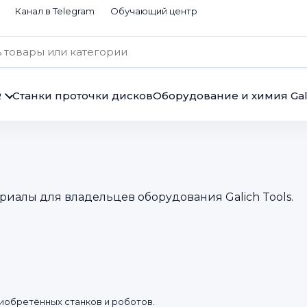
Канал в Telegram
Обучающий центр
R
Станки проточки дисков
Оборудование и химия Gal
иалы для владельцев оборудования Galich Tools.
иобретённых станков и роботов.