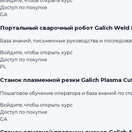
Войдите, чтобы открыть курс
Доступ по покупке
GA
Портальный сварочный робот Galich Weld 
База знаний, письменные руководства и последова
Войдите, чтобы открыть курс
Доступ по покупке
PL
Станок плазменной резки Galich Plasma Cu
Пошаговое обучение оператора и база знаний по ста
Войдите, чтобы открыть курс
Доступ по покупке
GA