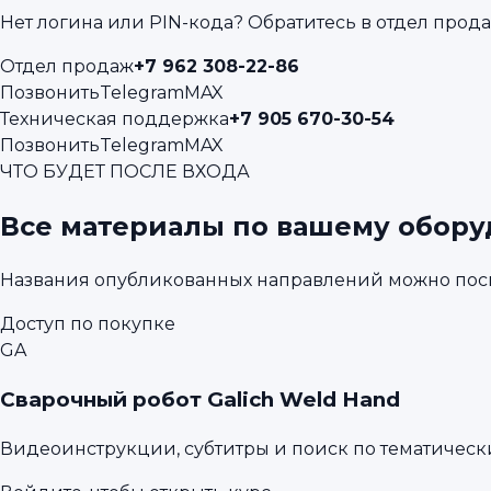
Нет логина или PIN-кода? Обратитесь в отдел про
Отдел продаж
+7 962 308-22-86
Позвонить
Telegram
MAX
Техническая поддержка
+7 905 670-30-54
Позвонить
Telegram
MAX
ЧТО БУДЕТ ПОСЛЕ ВХОДА
Все материалы по вашему обору
Названия опубликованных направлений можно посм
Доступ по покупке
GA
Сварочный робот Galich Weld Hand
Видеоинструкции, субтитры и поиск по тематическ