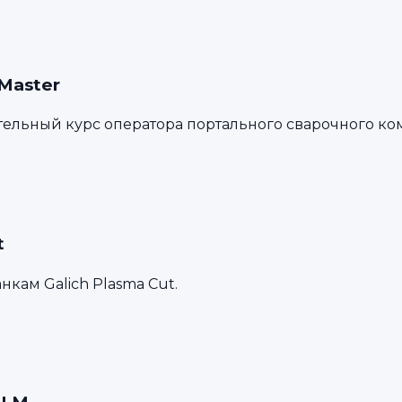
Master
тельный курс оператора портального сварочного ко
t
нкам Galich Plasma Cut.