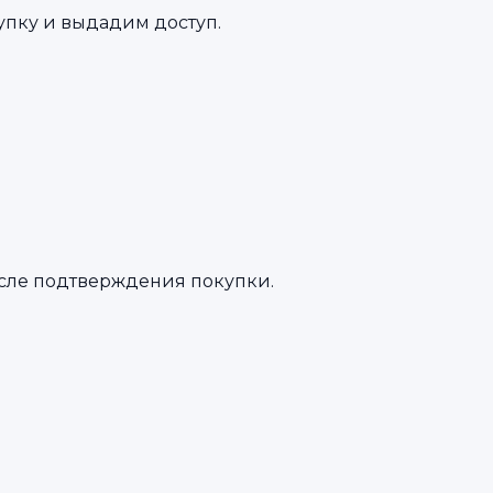
упку и выдадим доступ.
осле подтверждения покупки.