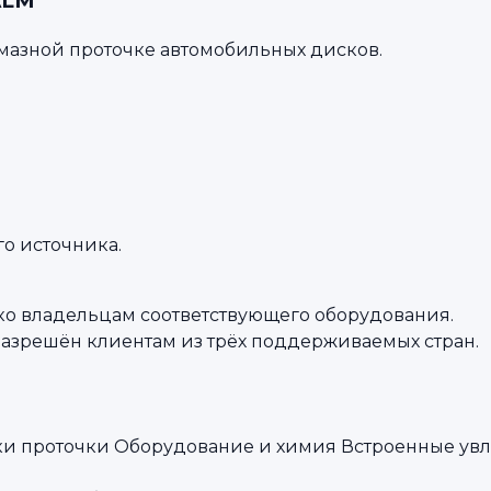
ALM
лмазной проточке автомобильных дисков.
го источника.
ко владельцам соответствующего оборудования.
разрешён клиентам из трёх поддерживаемых стран.
ки проточки
Оборудование и химия
Встроенные ув