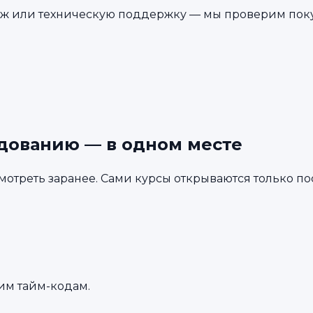
даж или техническую поддержку — мы проверим пок
дованию — в одном месте
отреть заранее. Сами курсы открываются только п
им тайм-кодам.