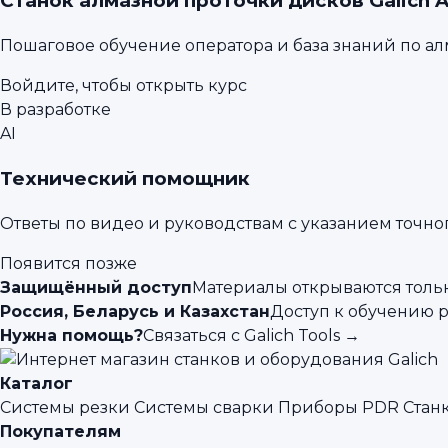
Станок алмазной проточки дисков Galich 
Пошаговое обучение оператора и база знаний по а
Войдите, чтобы открыть курс
В разработке
AI
Технический помощник
Ответы по видео и руководствам с указанием точно
Появится позже
Защищённый доступ
Материалы открываются толь
Россия, Беларусь и Казахстан
Доступ к обучению 
Нужна помощь?
Связаться с Galich Tools →
Каталог
Системы резки
Системы сварки
Приборы PDR
Стан
Покупателям