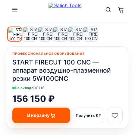
1
/ 6
ПРОФЕССИОНАЛЬНОЕ ОБОРУДОВАНИЕ
START FIRECUT 100 CNC —
аппарат воздушно-плазменной
резки 5W100CNC
На складе
00116
156 150 ₽
В корзину
Получить КП