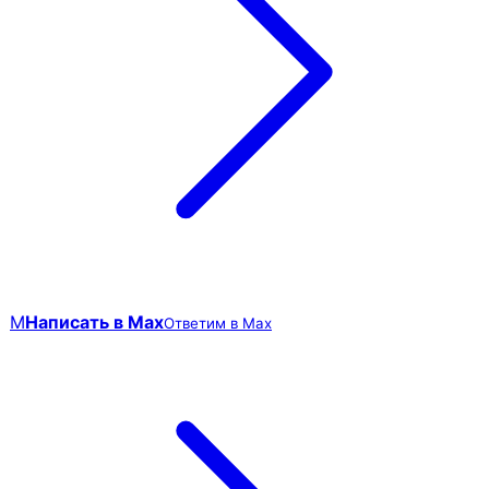
M
Написать в Max
Ответим в Max