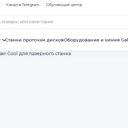
Канал в Telegram
Обучающий центр
R
Станки проточки дисков
Оборудование и химия Gal
ser Cool для лазерного станка