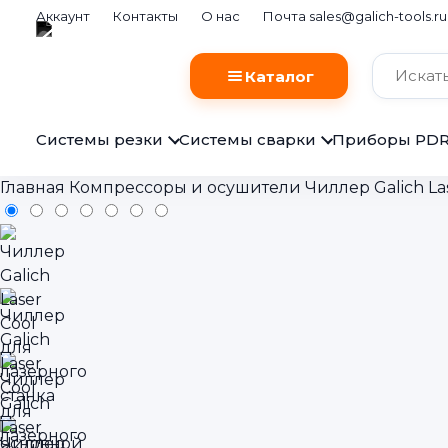
Аккаунт
Контакты
О нас
Почта sales@galich-tools.ru
Каталог
Системы резки
Системы сварки
Приборы PD
Главная
Компрессоры и осушители
Чиллер Galich La